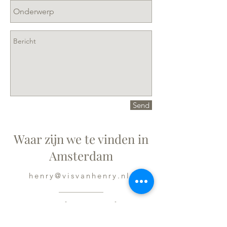
Send
Waar zijn we te vinden in
Amsterdam
henry@visvanhenry.nl
Woensdag Boerenmarkt
Haarlemmerplein
(08:30-17:00)
Vrijdag Boerenmarkt