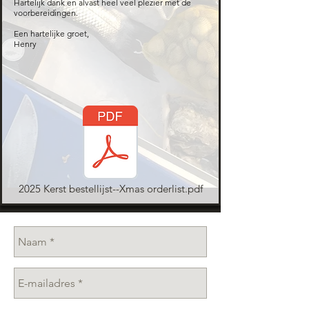
Hartelijk dank en alvast heel veel plezier met de
voorbereidingen.
Een hartelijke groet,
Henry
2025 Kerst bestellijst--Xmas orderlist.pdf