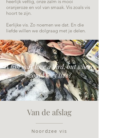
heerlijk vettig, onze zalm is mooi
oranjeroze en vol van smaak. Vis zoals vis
hoort te zijn.
Eerlijke vis. Zo noemen we dat. En die
liefde willen we dolgraag met je delen.
A fish may love a bird, but where
would they live?
Van de afslag
Noordzee vis