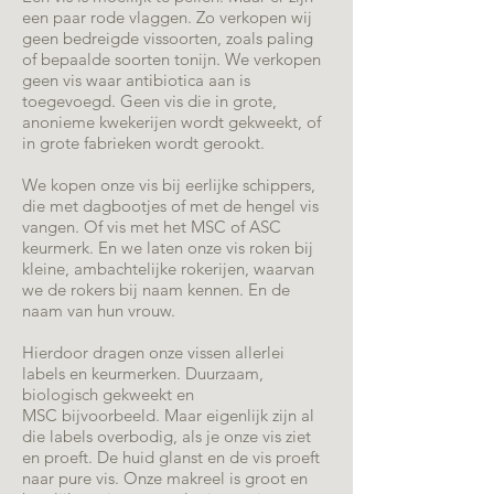
een paar rode vlaggen. Zo verkopen wij
geen bedreigde vissoorten, zoals paling
of bepaalde soorten tonijn. We verkopen
geen vis waar antibiotica aan is
toegevoegd. Geen vis die in grote,
anonieme kwekerijen wordt gekweekt, of
in grote fabrieken wordt gerookt.
We kopen onze vis bij eerlijke schippers,
die met dagbootjes of met de hengel vis
vangen. Of vis met het MSC of ASC
keurmerk. En we laten onze vis roken bij
kleine, ambachtelijke rokerijen, waarvan
we de rokers bij naam kennen. En de
naam van hun vrouw.
Hierdoor dragen onze vissen allerlei
labels en keurmerken. Duurzaam,
biologisch gekweekt en
MSC bijvoorbeeld. Maar eigenlijk zijn al
die labels overbodig, als je onze vis ziet
en proeft. De huid glanst en de vis proeft
naar pure vis. Onze makreel is groot en