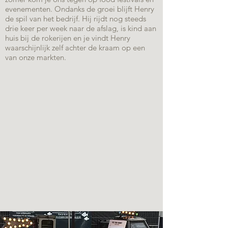
evenementen. Ondanks de groei blijft Henry
de spil van het bedrijf. Hij rijdt nog steeds
drie keer per week naar de afslag, is kind aan
huis bij de rokerijen en je vindt Henry
waarschijnlijk zelf achter de kraam op een
van onze markten.