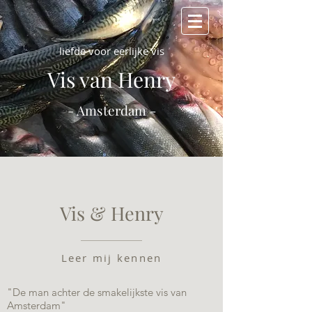
liefde voor eerlijke vis
Vis van Henry
- Amsterdam -
Vis & Henry
Leer mij kennen
"De man achter de smakelijkste vis van
Amsterdam"