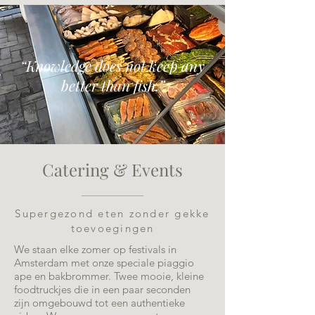
“Knowledge does not keep any
better than fish.”
Catering & Events
Supergezond eten zonder gekke
toevoegingen
We staan elke zomer op festivals in
Amsterdam met onze speciale piaggio
ape en bakbrommer. Twee mooie, kleine
foodtruckjes die in een paar seconden
zijn omgebouwd tot een authentieke