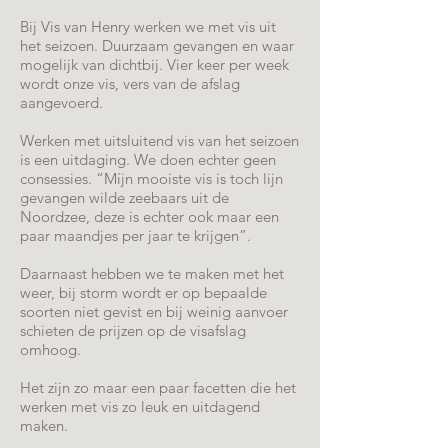
Bij Vis van Henry werken we met vis uit
het seizoen. Duurzaam gevangen en waar
mogelijk van dichtbij. Vier keer per week
wordt onze vis, vers van de afslag
aangevoerd.
Werken met uitsluitend vis van het seizoen
is een uitdaging. We doen echter geen
consessies. “Míjn mooiste vis is toch lijn
gevangen wilde zeebaars uit de
Noordzee, deze is echter ook maar een
paar maandjes per jaar te krijgen”.
Daarnaast hebben we te maken met het
weer, bij storm wordt er op bepaalde
soorten niet gevist en bij weinig aanvoer
schieten de prijzen op de visafslag
omhoog.
Het zijn zo maar een paar facetten die het
werken met vis zo leuk en uitdagend
maken.